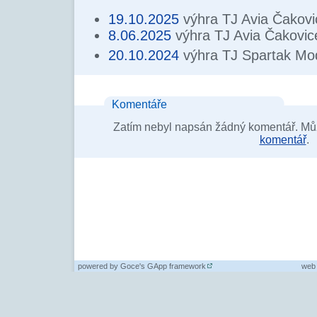
19.10.2025
výhra TJ Avia Čakovi
8.06.2025
výhra TJ Avia Čakovic
20.10.2024
výhra TJ Spartak Mo
Komentáře
Zatím nebyl napsán žádný komentář. Můž
komentář
.
powered by
Goce's GApp framework
web 