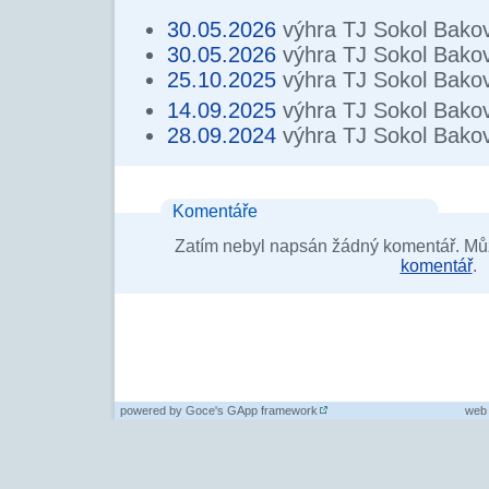
30.05.2026
výhra TJ Sokol Bako
30.05.2026
výhra TJ Sokol Bako
25.10.2025
výhra TJ Sokol Bako
14.09.2025
výhra TJ Sokol Bako
28.09.2024
výhra TJ Sokol Bako
Komentáře
Zatím nebyl napsán žádný komentář. Můž
komentář
.
powered by
Goce's GApp framework
web 