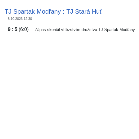
TJ Spartak Modřany : TJ Stará Huť
8.10.2023 12:30
9 : 5
(6:0)
Zápas skončil vítězstvím družstva TJ Spartak Modřany.