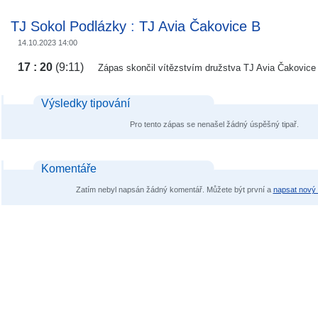
TJ Sokol Podlázky
:
TJ Avia Čakovice B
14.10.2023 14:00
17 : 20
(9:11)
Zápas skončil vítězstvím družstva TJ Avia Čakovice
Výsledky tipování
Pro tento zápas se nenašel žádný úspěšný tipař.
Komentáře
Zatím nebyl napsán žádný komentář. Můžete být první a
napsat nový