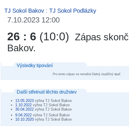
TJ Sokol Bakov
:
TJ Sokol Podlázky
7.10.2023 12:00
26 : 6
(10:0)
Zápas skonči
Bakov.
Výsledky tipování
Pro tento zápas se nenašel žádný úspěšný tipař.
Další střetnutí těchto družstev
13.05.2023
výhra TJ Sokol Bakov
1.10.2022
výhra TJ Sokol Bakov
30.04.2022
výhra TJ Sokol Bakov
9.04.2022
výhra TJ Sokol Bakov
10.10.2020
výhra TJ Sokol Bakov