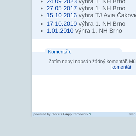
24.09.2023
výhra 1. NH Brno
27.05.2017
výhra 1. NH Brno
15.10.2016
výhra TJ Avia Čakovi
17.10.2010
výhra 1. NH Brno
1.01.2010
výhra 1. NH Brno
Komentáře
Zatím nebyl napsán žádný komentář. Můž
komentář
.
powered by
Goce's GApp framework
web 