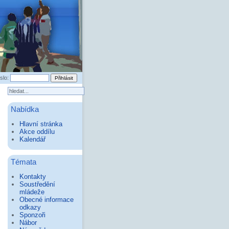
slo:
Nabídka
Hlavní stránka
Akce oddílu
Kalendář
Témata
Kontakty
Soustředění
mládeže
Obecné informace
odkazy
Sponzoři
Nábor