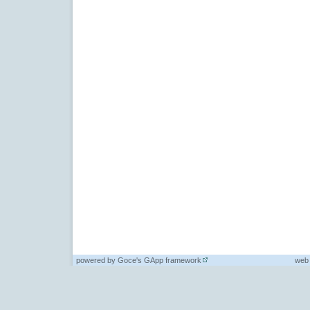
powered by
Goce's GApp framework
web 