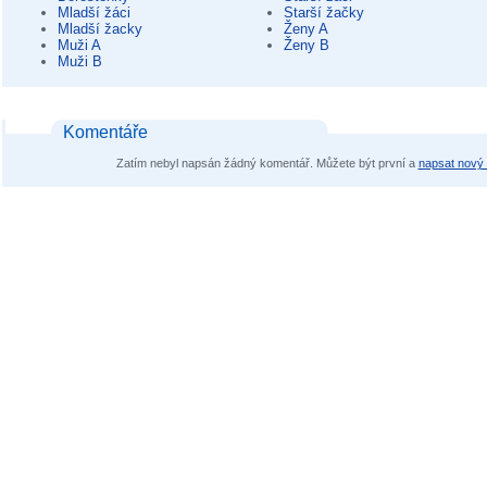
Mladší žáci
Starší žačky
Mladší žacky
Ženy A
Muži A
Ženy B
Muži B
Komentáře
Zatím nebyl napsán žádný komentář. Můžete být první a
napsat nový