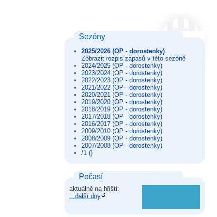
Sezóny
2025/2026 (OP - dorostenky)
Zobrazit rozpis zápasů v této sezóně
2024/2025 (OP - dorostenky)
2023/2024 (OP - dorostenky)
2022/2023 (OP - dorostenky)
2021/2022 (OP - dorostenky)
2020/2021 (OP - dorostenky)
2019/2020 (OP - dorostenky)
2018/2019 (OP - dorostenky)
2017/2018 (OP - dorostenky)
2016/2017 (OP - dorostenky)
2009/2010 (OP - dorostenky)
2008/2009 (OP - dorostenky)
2007/2008 (OP - dorostenky)
/1 ()
Počasí
aktuálně na hřišti:
...další dny