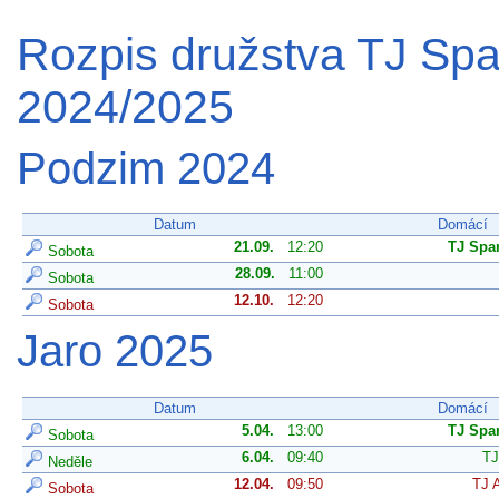
Rozpis družstva TJ Spa
2024/2025
Podzim 2024
Datum
Domácí
21.09.
12:20
TJ Spa
Sobota
28.09.
11:00
Sobota
12.10.
12:20
Sobota
Jaro 2025
Datum
Domácí
5.04.
13:00
TJ Spa
Sobota
6.04.
09:40
TJ
Neděle
12.04.
09:50
TJ 
Sobota