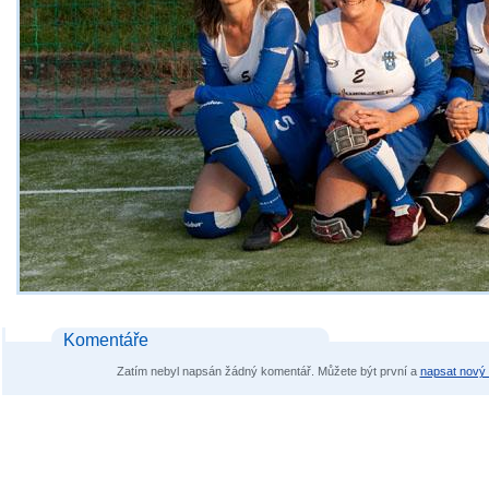
Komentáře
Zatím nebyl napsán žádný komentář. Můžete být první a
napsat nový